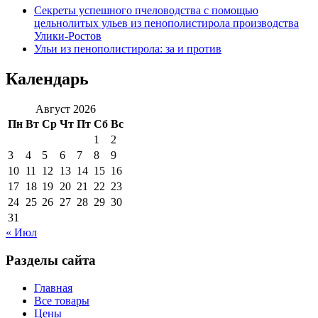
Секреты успешного пчеловодства с помощью
цельнолитых ульев из пенополистирола производства
Улики-Ростов
Ульи из пенополистирола: за и против
Календарь
Август 2026
Пн
Вт
Ср
Чт
Пт
Сб
Вс
1
2
3
4
5
6
7
8
9
10
11
12
13
14
15
16
17
18
19
20
21
22
23
24
25
26
27
28
29
30
31
« Июл
Разделы сайта
Главная
Все товары
Цены