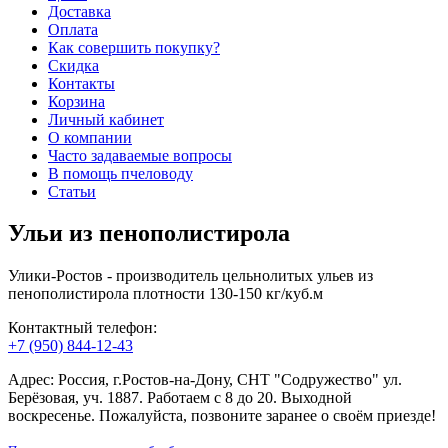
Доставка
Оплата
Как совершить покупку?
Скидка
Контакты
Корзина
Личный кабинет
О компании
Часто задаваемые вопросы
В помощь пчеловоду
Статьи
Ульи из пенополистирола
Улики-Ростов - производитель цельнолитых ульев из
пенополистирола плотности 130-150 кг/куб.м
Контактный телефон:
+7 (950) 844-12-43
Адрес: Россия, г.Ростов-на-Дону, СНТ "Содружество" ул.
Берёзовая, уч. 1887. Работаем с 8 до 20. Выходной
воскресенье. Пожалуйста, позвоните заранее о своём приезде!