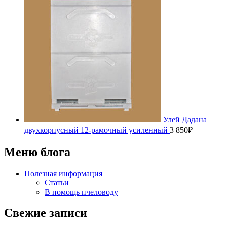
Улей Дадана
двухкорпусный 12-рамочный усиленный
3 850
₽
Меню блога
Полезная информация
Статьи
В помощь пчеловоду
Свежие записи