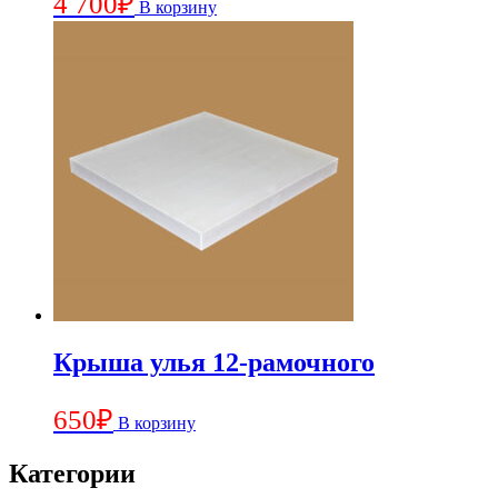
4 700
₽
В корзину
Крыша улья 12-рамочного
650
₽
В корзину
Категории