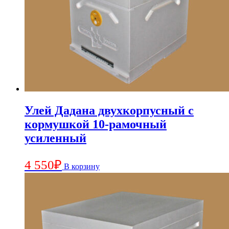
Улей Дадана двухкорпусный с
кормушкой 10-рамочный
усиленный
4 550
₽
В корзину