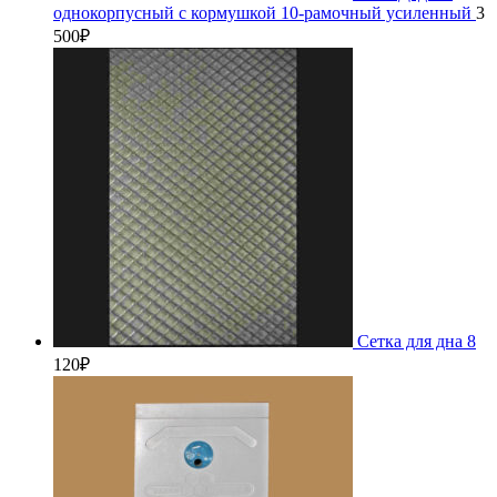
однокорпусный с кормушкой 10-рамочный усиленный
3
500
₽
Сетка для дна 8
120
₽