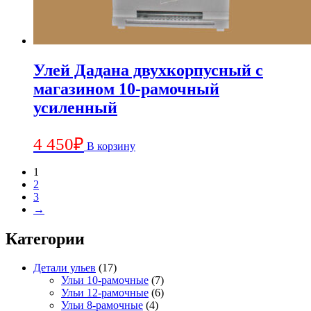
Улей Дадана двухкорпусный с
магазином 10-рамочный
усиленный
4 450
₽
В корзину
1
2
3
→
Категории
Детали ульев
(17)
Ульи 10-рамочные
(7)
Ульи 12-рамочные
(6)
Ульи 8-рамочные
(4)