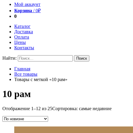
Мой аккаунт
Корзина
/
0
₽
0
Каталог
Доставка
Оплата
Цены
Контакты
Найти:
Главная
Все товары
Товары с меткой «10 рам»
10 рам
Отображение 1–12 из 25
Сортировка: самые недавние