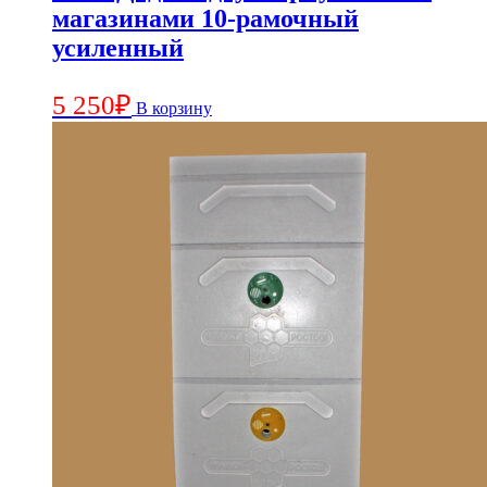
магазинами 10-рамочный
усиленный
5 250
₽
В корзину