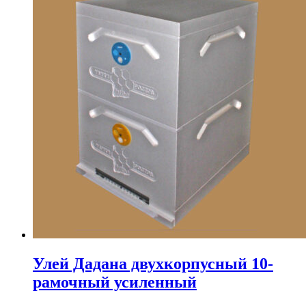
Улей Дадана двухкорпусный 10-
рамочный усиленный