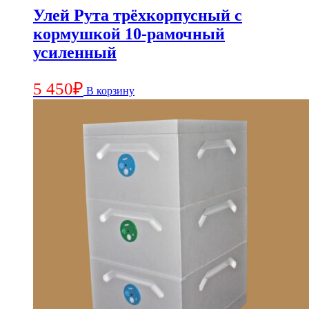
Улей Рута трёхкорпусный с
кормушкой 10-рамочный
усиленный
5 450
₽
В корзину