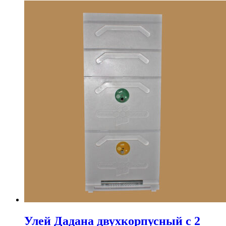
Улей Дадана двухкорпусный с 2