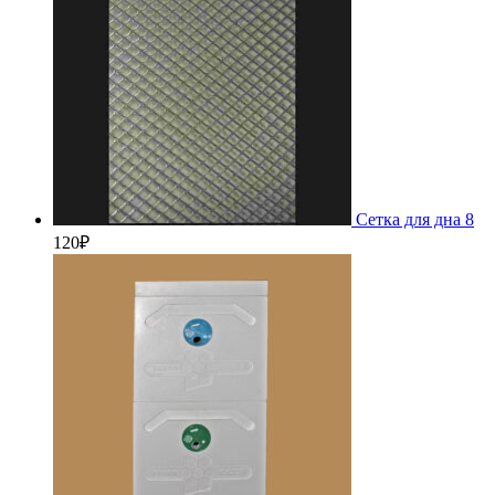
Сетка для дна 8
120
₽