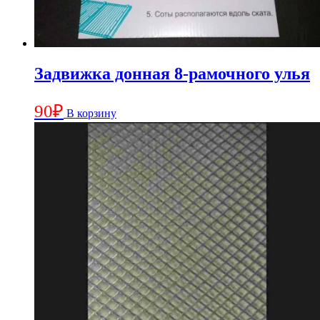
Задвижка донная 8-рамочного улья
90
₽
В корзину