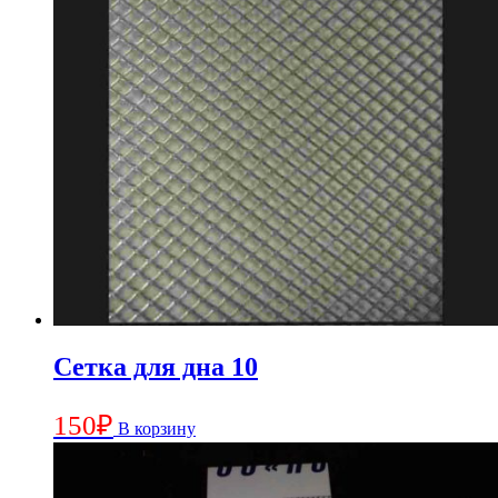
Сетка для дна 10
150
₽
В корзину