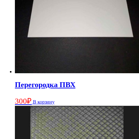
Перегородка ПВХ
300
₽
В корзину