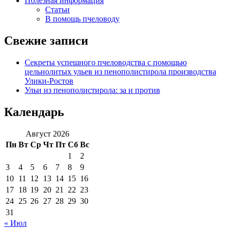
Полезная информация
Статьи
В помощь пчеловоду
Свежие записи
Секреты успешного пчеловодства с помощью
цельнолитых ульев из пенополистирола производства
Улики-Ростов
Ульи из пенополистирола: за и против
Календарь
Август 2026
Пн
Вт
Ср
Чт
Пт
Сб
Вс
1
2
3
4
5
6
7
8
9
10
11
12
13
14
15
16
17
18
19
20
21
22
23
24
25
26
27
28
29
30
31
« Июл