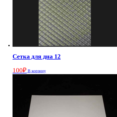
Сетка для дна 12
100
₽
В корзину