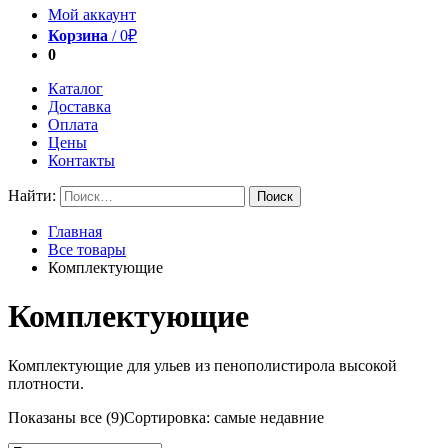
Мой аккаунт
Корзина
/
0
₽
0
Каталог
Доставка
Оплата
Цены
Контакты
Найти:
Главная
Все товары
Комплектующие
Комплектующие
Комплектующие для ульев из пенополистирола высокой
плотности.
Показаны все (9)
Сортировка: самые недавние