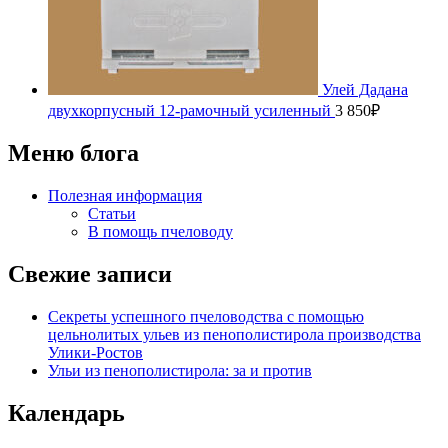
Улей Дадана
двухкорпусный 12-рамочный усиленный
3 850
₽
Меню блога
Полезная информация
Статьи
В помощь пчеловоду
Свежие записи
Секреты успешного пчеловодства с помощью
цельнолитых ульев из пенополистирола производства
Улики-Ростов
Ульи из пенополистирола: за и против
Календарь