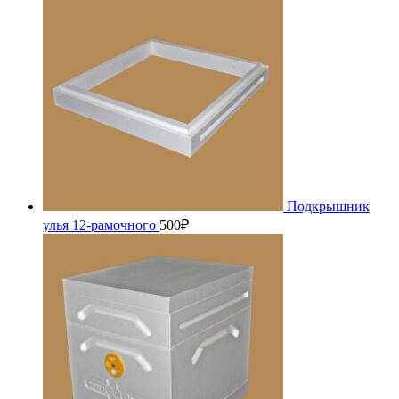
Подкрышник
улья 12-рамочного
500
₽