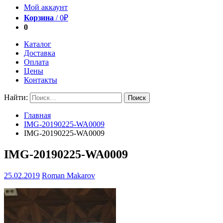
Мой аккаунт
Корзина
/
0
₽
0
Каталог
Доставка
Оплата
Цены
Контакты
Найти:
Главная
IMG-20190225-WA0009
IMG-20190225-WA0009
IMG-20190225-WA0009
25.02.2019
Roman Makarov