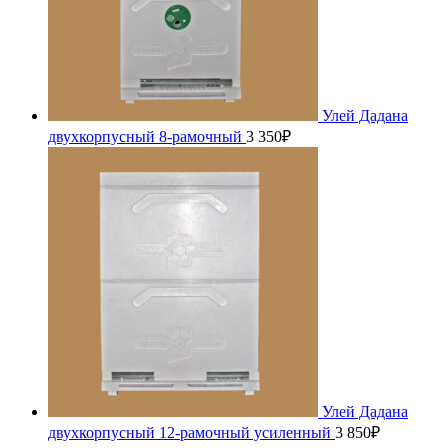
Улей Дадана
двухкорпусный 8-рамочный
3 350
₽
Улей Дадана
двухкорпусный 12-рамочный усиленный
3 850
₽