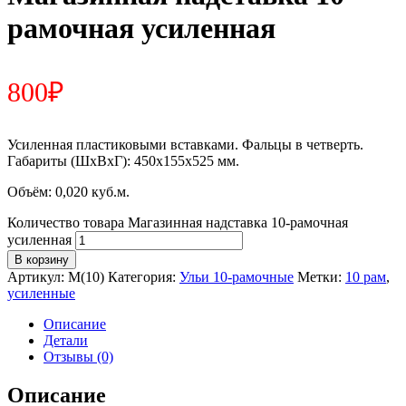
рамочная усиленная
800
₽
Усиленная пластиковыми вставками. Фальцы в четверть.
Габариты (ШхВхГ): 450x155x525 мм.
Объём: 0,020 куб.м.
Количество товара Магазинная надставка 10-рамочная
усиленная
В корзину
Артикул:
М(10)
Категория:
Ульи 10-рамочные
Метки:
10 рам
,
усиленные
Описание
Детали
Отзывы (0)
Описание