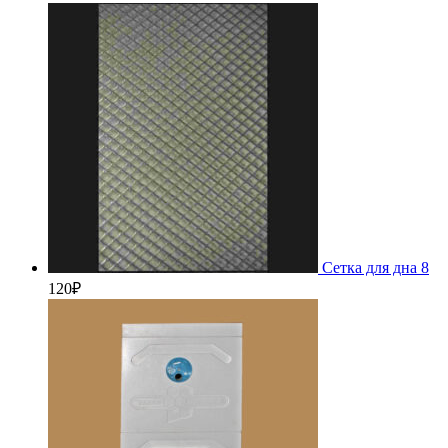
Сетка для дна 8
120
₽