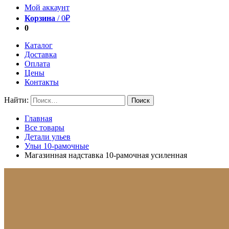
Мой аккаунт
Корзина
/
0
₽
0
Каталог
Доставка
Оплата
Цены
Контакты
Найти:
Главная
Все товары
Детали ульев
Ульи 10-рамочные
Магазинная надставка 10-рамочная усиленная