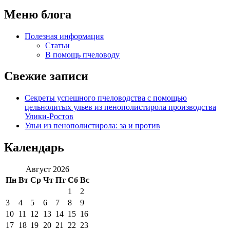
Меню блога
Полезная информация
Статьи
В помощь пчеловоду
Свежие записи
Секреты успешного пчеловодства с помощью
цельнолитых ульев из пенополистирола производства
Улики-Ростов
Ульи из пенополистирола: за и против
Календарь
Август 2026
Пн
Вт
Ср
Чт
Пт
Сб
Вс
1
2
3
4
5
6
7
8
9
10
11
12
13
14
15
16
17
18
19
20
21
22
23