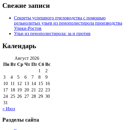
Свежие записи
Секреты успешного пчеловодства с помощью
цельнолитых ульев из пенополистирола производства
Улики-Ростов
Ульи из пенополистирола: за и против
Календарь
Август 2026
Пн
Вт
Ср
Чт
Пт
Сб
Вс
1
2
3
4
5
6
7
8
9
10
11
12
13
14
15
16
17
18
19
20
21
22
23
24
25
26
27
28
29
30
31
« Июл
Разделы сайта