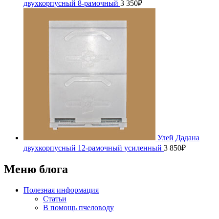
двухкорпусный 8-рамочный
3 350
₽
Улей Дадана
двухкорпусный 12-рамочный усиленный
3 850
₽
Меню блога
Полезная информация
Статьи
В помощь пчеловоду