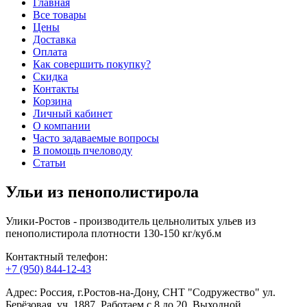
Главная
Все товары
Цены
Доставка
Оплата
Как совершить покупку?
Скидка
Контакты
Корзина
Личный кабинет
О компании
Часто задаваемые вопросы
В помощь пчеловоду
Статьи
Ульи из пенополистирола
Улики-Ростов - производитель цельнолитых ульев из
пенополистирола плотности 130-150 кг/куб.м
Контактный телефон:
+7 (950) 844-12-43
Адрес: Россия, г.Ростов-на-Дону, СНТ "Содружество" ул.
Берёзовая, уч. 1887. Работаем с 8 до 20. Выходной