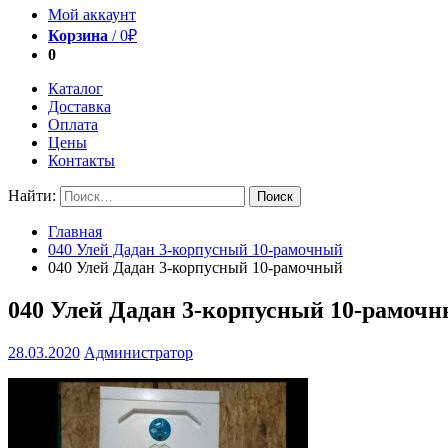
Мой аккаунт
Корзина
/
0
₽
0
Каталог
Доставка
Оплата
Цены
Контакты
Найти:
Главная
040 Улей Дадан 3-корпусный 10-рамочный
040 Улей Дадан 3-корпусный 10-рамочный
040 Улей Дадан 3-корпусный 10-рамоч
28.03.2020
Администратор