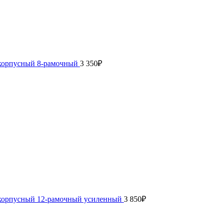
хкорпусный 8-рамочный
3 350
₽
хкорпусный 12-рамочный усиленный
3 850
₽