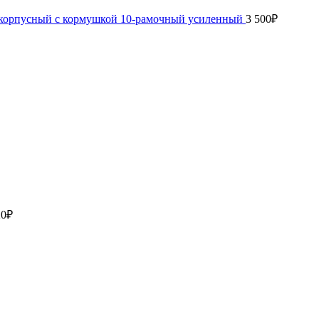
окорпусный с кормушкой 10-рамочный усиленный
3 500
₽
20
₽