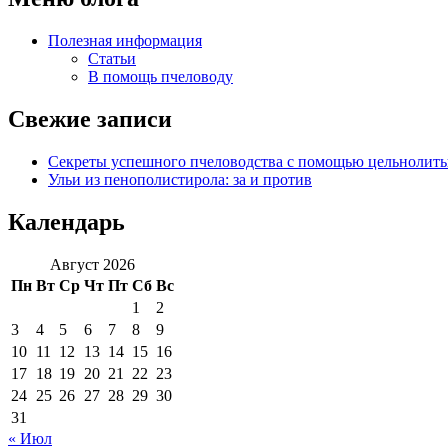
Полезная информация
Статьи
В помощь пчеловоду
Свежие записи
Секреты успешного пчеловодства с помощью цельнолитых
Ульи из пенополистирола: за и против
Календарь
Август 2026
Пн
Вт
Ср
Чт
Пт
Сб
Вс
1
2
3
4
5
6
7
8
9
10
11
12
13
14
15
16
17
18
19
20
21
22
23
24
25
26
27
28
29
30
31
« Июл