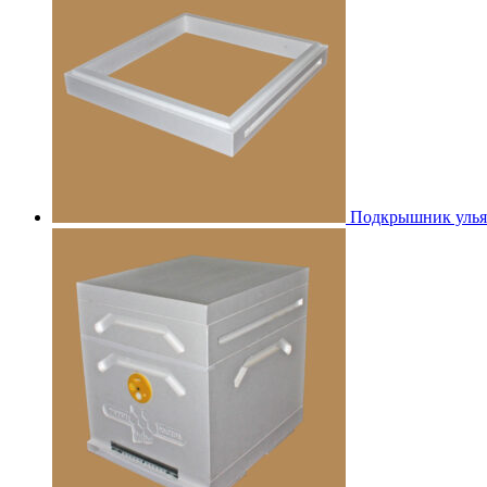
Подкрышник улья