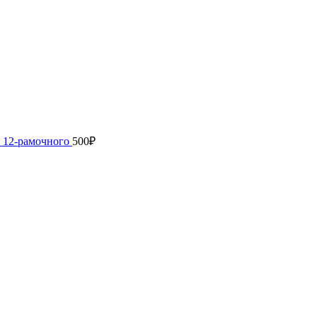
 12-рамочного
500
₽