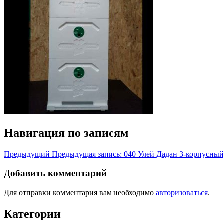
Навигация по записям
Предыдущий
Предыдущая запись:
040 Улей Дадан 3-корпусны
Добавить комментарий
Для отправки комментария вам необходимо
авторизоваться
.
Категории